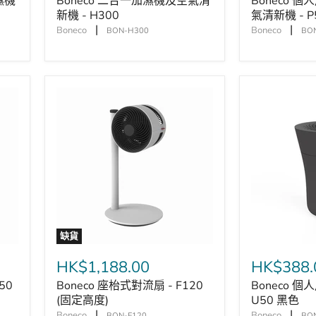
濕機
Boneco 二合一加濕機及空氣清
Boneco 
新機 - H300
氣清新機 - P
|
|
Boneco
Boneco
BON-H300
BO
缺貨
HK$1,188.00
HK$388.
50
Boneco 座枱式對流扇 - F120
Boneco 
(固定高度)
U50 黑色
|
|
Boneco
Boneco
BON-F120
BO