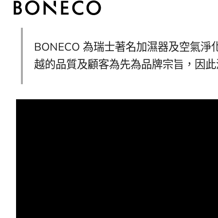
BONECO 為瑞士著名加濕器及空氣淨
越的品質及顧客為先為品牌宗旨，因此