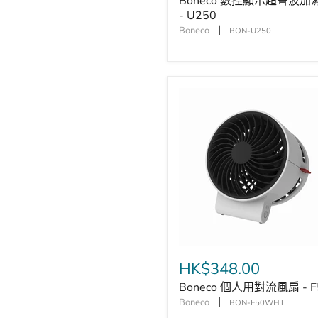
Boneco 數控顯示超聲波加
- U250
|
Boneco
BON-U250
HK$348.00
Boneco 個人用對流風扇 - F
|
Boneco
BON-F50WHT