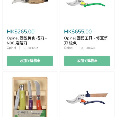
HK$265.00
HK$655.00
Opinel 傳統美食 摺刀 -
Opinel 園藝工具 - 修葺剪
N08 磨菇刀
刀 綠色
|
|
Opinel
Opinel
OP-001252
OP-001628
添加至購物車
添加至購物車