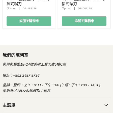
摺式鋸刀
摺式鋸刀
|
|
Opinel
Opinel
OP-165126
OP-001198
添加至購物車
添加至購物車
我們的陳列室
葵興葵昌路18-24號美順工業大廈5樓C室
電話：+852 2487 8736
星期一至四：上午 10:00 - 下午 5:00 (午飯 : 下午13:00 - 14:30)
星期五/六/日及公眾假期：休息
主選單