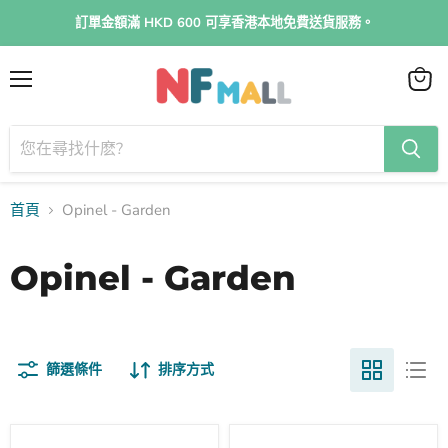
訂單金額滿 HKD 600 可享香港本地免費送貨服務。
菜
查
單
看
購
物
車
首頁
Opinel - Garden
Opinel - Garden
篩選條件
排序方式